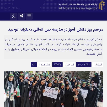
ایتا
آپارات
مراسم روز دانش آموز در مدرسه بین المللی دخترانه توحید
دانش آموزان مقطع متوسطه مدرسه دخترانه توحید با هدف مبارزه با استکبار در
راهپیمایی سیزدهم آبانماه شرکت کردند و دانش آموزان مقطع ابتدایی در حیاط
مدرسه راهپیمایی نمادین انجام داده و پرچم دو استکبار جهانی ،آمریکا و اسراییل را به
آتش کشیدند.
انتشار :
- 2:19 ب.ظ
کد خبر :
47077
مشاهده :
83