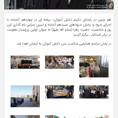
هم چنین در راستای تکریم دانش آموزان، برنامه ای در چهاردهم آبانماه، با
اجرای سرود و پخش سرودهای سیزدهم آبانماه و تبیین چرایی نام گذاری این
روز و شخصیت حضرت زهرا (سلام الله علیها) به عنوان اولین پرچمدار مقاومت
در برابر استکبار ، برگزار گردید.
در پایان مراسم هدایایی متناسب سن دانش آموزان به ایشان اهدا شد.